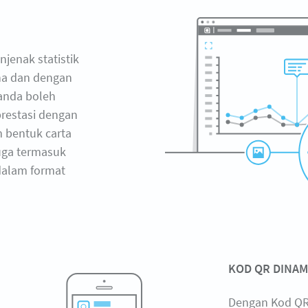
jenak statistik
ana dan dengan
 anda boleh
restasi dengan
 bentuk carta
juga termasuk
dalam format
KOD QR DINAM
Dengan Kod QR