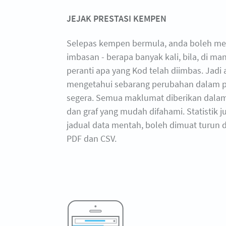
JEJAK PRESTASI KEMPEN
Selepas kempen bermula, anda boleh men
imbasan - berapa banyak kali, bila, di m
peranti apa yang Kod telah diimbas. Jadi
mengetahui sebarang perubahan dalam p
segera. Semua maklumat diberikan dalam
dan graf yang mudah difahami. Statistik 
jadual data mentah, boleh dimuat turun 
PDF dan CSV.