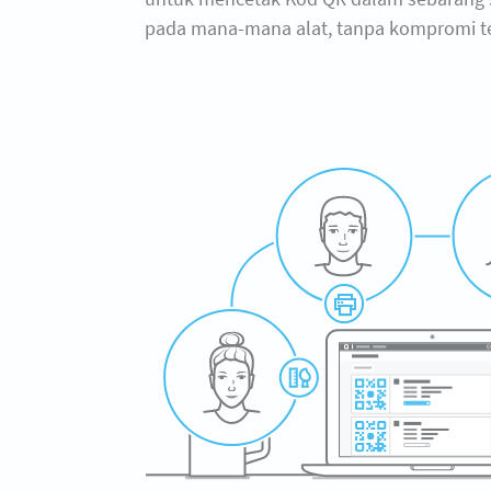
pada mana-mana alat, tanpa kompromi ten