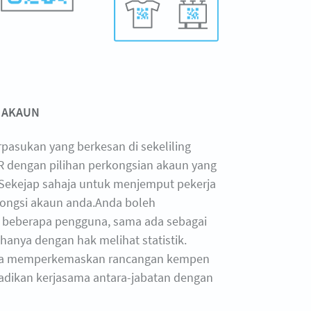
 AKAUN
rpasukan yang berkesan di sekeliling
 dengan pilihan perkongsian akaun yang
. Sekejap sahaja untuk menjemput pekerja
kongsi akaun anda.Anda boleh
eberapa pengguna, sama ada sebagai
hanya dengan hak melihat statistik.
da memperkemaskan rancangan kempen
dikan kerjasama antara-jabatan dengan