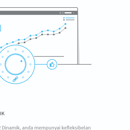
IK
 Dinamik, anda mempunyai kefleksibelan