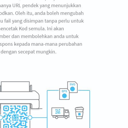
hanya URL pendek yang menunjukkan
odkan. Oleh itu, anda boleh mengubah
u fail yang disimpan tanpa perlu untuk
ncetak Kod semula. Ini akan
mber dan membolehkan anda untuk
espons kepada mana-mana perubahan
dengan secepat mungkin.