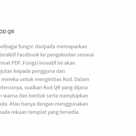
OD QR
 pelbagai fungsi: daripada memaparkan
teraktif Facebook ke pengekodan senarai
mat PDF. Fungsi inovatif ini akan
jutan kepada pengguna dan
 mereka untuk mengimbas Kod. Dalam
eterusnya, suaikan Kod QR yang dijana
 warna dan bentuk serta menyisipkan
anda. Atau hanya dengan menggunakan
pada rekaan templat yang tersedia.