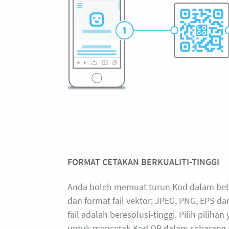
FORMAT CETAKAN BERKUALITI-TINGGI
Anda boleh memuat turun Kod dalam beb
dan format fail vektor: JPEG, PNG, EPS d
fail adalah beresolusi-tinggi. Pilih pilihan
untuk mencetak Kod QR dalam sebarang s