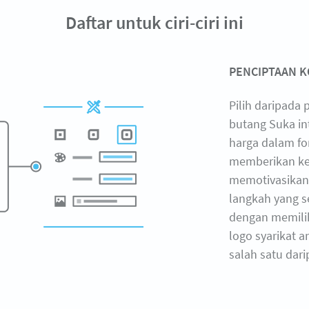
Daftar untuk ciri-ciri ini
PENCIPTAAN K
Pilih daripada
butang Suka in
harga dalam for
memberikan ke
memotivasikan
langkah yang s
dengan memilih
logo syarikat 
salah satu dari