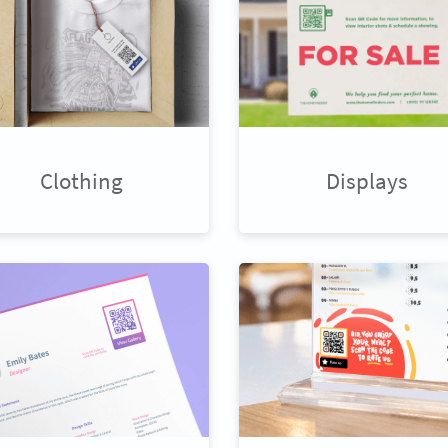
Clothing
Displays