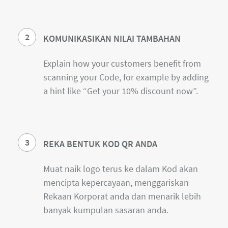
2
KOMUNIKASIKAN NILAI TAMBAHAN
Explain how your customers benefit from
scanning your Code, for example by adding
a hint like “Get your 10% discount now”.
3
REKA BENTUK KOD QR ANDA
Muat naik logo terus ke dalam Kod akan
mencipta kepercayaan, menggariskan
Rekaan Korporat anda dan menarik lebih
banyak kumpulan sasaran anda.