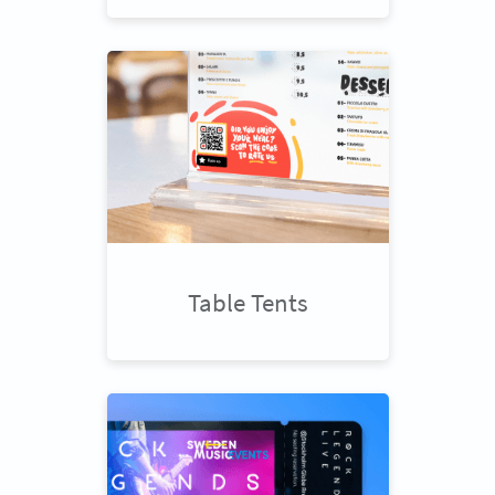
Table Tents