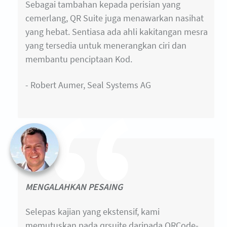
Sebagai tambahan kepada perisian yang
cemerlang, QR Suite juga menawarkan nasihat
yang hebat. Sentiasa ada ahli kakitangan mesra
yang tersedia untuk menerangkan ciri dan
membantu penciptaan Kod.
- Robert Aumer, Seal Systems AG
MENGALAHKAN PESAING
Selepas kajian yang ekstensif, kami
memutuskan pada qrsuite daripada QRCode-