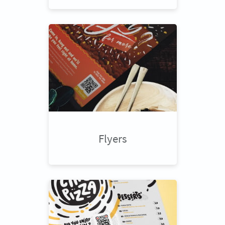
Flyers