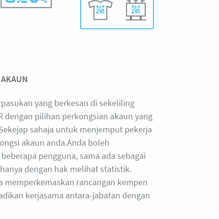
 AKAUN
rpasukan yang berkesan di sekeliling
 dengan pilihan perkongsian akaun yang
. Sekejap sahaja untuk menjemput pekerja
kongsi akaun anda.Anda boleh
eberapa pengguna, sama ada sebagai
hanya dengan hak melihat statistik.
da memperkemaskan rancangan kempen
dikan kerjasama antara-jabatan dengan