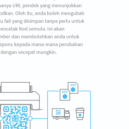
hanya URL pendek yang menunjukkan
odkan. Oleh itu, anda boleh mengubah
u fail yang disimpan tanpa perlu untuk
ncetak Kod semula. Ini akan
mber dan membolehkan anda untuk
espons kepada mana-mana perubahan
dengan secepat mungkin.