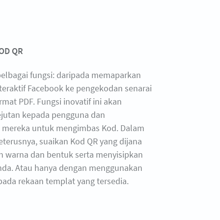
OD QR
 pelbagai fungsi: daripada memaparkan
teraktif Facebook ke pengekodan senarai
mat PDF. Fungsi inovatif ini akan
jutan kepada pengguna dan
 mereka untuk mengimbas Kod. Dalam
eterusnya, suaikan Kod QR yang dijana
 warna dan bentuk serta menyisipkan
anda. Atau hanya dengan menggunakan
pada rekaan templat yang tersedia.