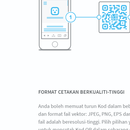
FORMAT CETAKAN BERKUALITI-TINGGI
Anda boleh memuat turun Kod dalam beb
dan format fail vektor: JPEG, PNG, EPS d
fail adalah beresolusi-tinggi. Pilih pilihan
untuk mencetak Kod QR dalam sebarang s