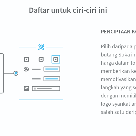
Daftar untuk ciri-ciri ini
PENCIPTAAN K
Pilih daripada
butang Suka in
harga dalam for
memberikan ke
memotivasikan
langkah yang s
dengan memilih
logo syarikat 
salah satu dari