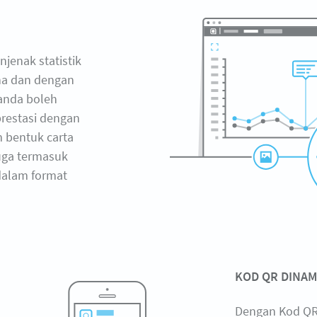
jenak statistik
ana dan dengan
 anda boleh
restasi dengan
 bentuk carta
juga termasuk
dalam format
KOD QR DINAM
Dengan Kod QR