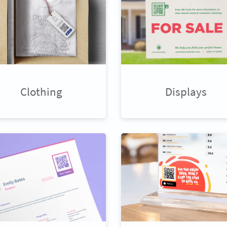
Clothing
Displays