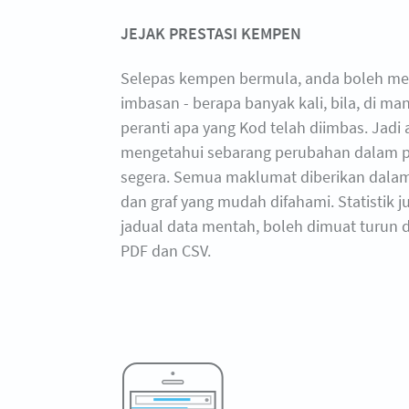
JEJAK PRESTASI KEMPEN
Selepas kempen bermula, anda boleh men
imbasan - berapa banyak kali, bila, di m
peranti apa yang Kod telah diimbas. Jadi
mengetahui sebarang perubahan dalam p
segera. Semua maklumat diberikan dalam
dan graf yang mudah difahami. Statistik 
jadual data mentah, boleh dimuat turun 
PDF dan CSV.