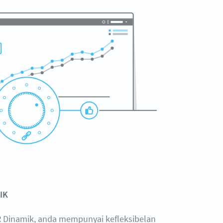
IK
 Dinamik, anda mempunyai kefleksibelan