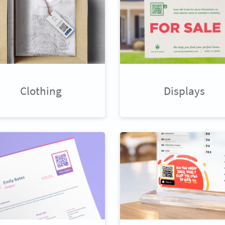
Clothing
Displays