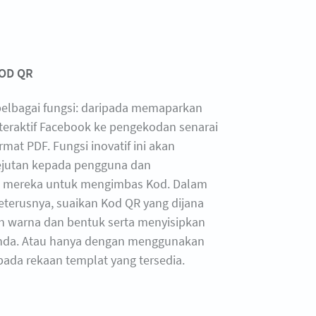
OD QR
 pelbagai fungsi: daripada memaparkan
teraktif Facebook ke pengekodan senarai
mat PDF. Fungsi inovatif ini akan
jutan kepada pengguna dan
 mereka untuk mengimbas Kod. Dalam
eterusnya, suaikan Kod QR yang dijana
 warna dan bentuk serta menyisipkan
anda. Atau hanya dengan menggunakan
pada rekaan templat yang tersedia.