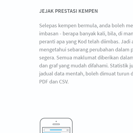
JEJAK PRESTASI KEMPEN
Selepas kempen bermula, anda boleh men
imbasan - berapa banyak kali, bila, di m
peranti apa yang Kod telah diimbas. Jadi
mengetahui sebarang perubahan dalam p
segera. Semua maklumat diberikan dalam
dan graf yang mudah difahami. Statistik 
jadual data mentah, boleh dimuat turun 
PDF dan CSV.