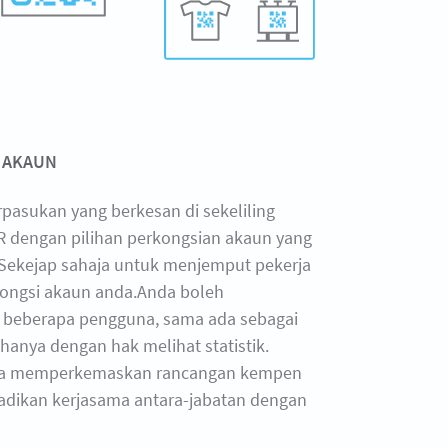
 AKAUN
rpasukan yang berkesan di sekeliling
 dengan pilihan perkongsian akaun yang
. Sekejap sahaja untuk menjemput pekerja
kongsi akaun anda.Anda boleh
eberapa pengguna, sama ada sebagai
hanya dengan hak melihat statistik.
da memperkemaskan rancangan kempen
dikan kerjasama antara-jabatan dengan