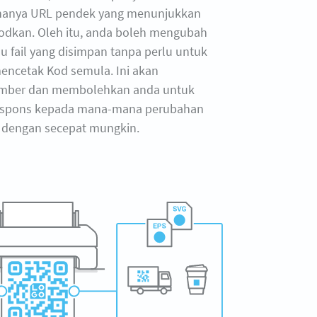
hanya URL pendek yang menunjukkan
odkan. Oleh itu, anda boleh mengubah
u fail yang disimpan tanpa perlu untuk
ncetak Kod semula. Ini akan
mber dan membolehkan anda untuk
espons kepada mana-mana perubahan
dengan secepat mungkin.