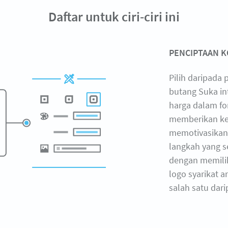
Daftar untuk ciri-ciri ini
PENCIPTAAN K
Pilih daripada
butang Suka in
harga dalam for
memberikan ke
memotivasikan
langkah yang s
dengan memilih
logo syarikat 
salah satu dari