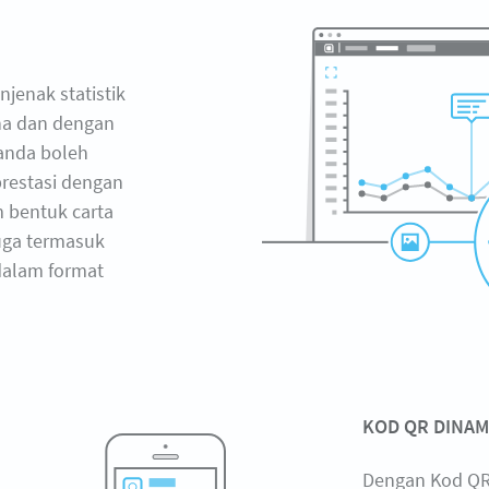
jenak statistik
ana dan dengan
 anda boleh
restasi dengan
 bentuk carta
juga termasuk
dalam format
KOD QR DINAM
Dengan Kod QR