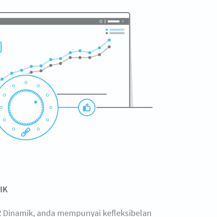
IK
 Dinamik, anda mempunyai kefleksibelan