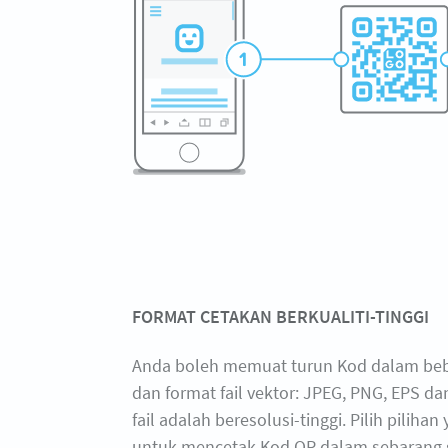
FORMAT CETAKAN BERKUALITI-TINGGI
Anda boleh memuat turun Kod dalam beb
dan format fail vektor: JPEG, PNG, EPS d
fail adalah beresolusi-tinggi. Pilih pilihan
untuk mencetak Kod QR dalam sebarang s