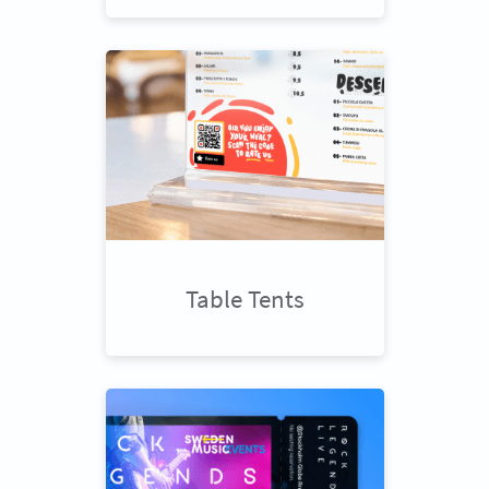
Table Tents