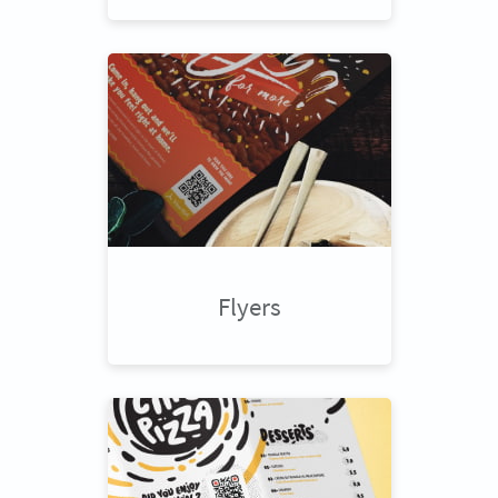
Flyers