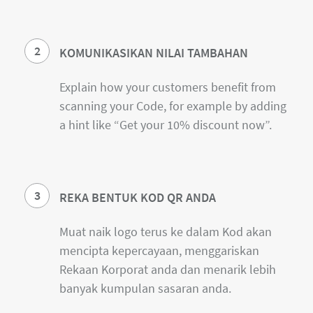
2
KOMUNIKASIKAN NILAI TAMBAHAN
Explain how your customers benefit from
scanning your Code, for example by adding
a hint like “Get your 10% discount now”.
3
REKA BENTUK KOD QR ANDA
Muat naik logo terus ke dalam Kod akan
mencipta kepercayaan, menggariskan
Rekaan Korporat anda dan menarik lebih
banyak kumpulan sasaran anda.