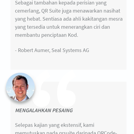
Sebagai tambahan kepada perisian yang
cemerlang, QR Suite juga menawarkan nasihat
yang hebat. Sentiasa ada ahli kakitangan mesra
yang tersedia untuk menerangkan ciri dan
membantu penciptaan Kod.
- Robert Aumer, Seal Systems AG
MENGALAHKAN PESAING
Selepas kajian yang ekstensif, kami
memutuskan pada qrsuite daripada QRCode-