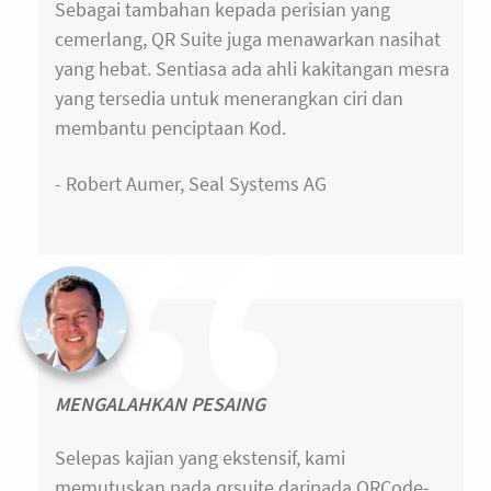
Sebagai tambahan kepada perisian yang
cemerlang, QR Suite juga menawarkan nasihat
yang hebat. Sentiasa ada ahli kakitangan mesra
yang tersedia untuk menerangkan ciri dan
membantu penciptaan Kod.
- Robert Aumer, Seal Systems AG
MENGALAHKAN PESAING
Selepas kajian yang ekstensif, kami
memutuskan pada qrsuite daripada QRCode-