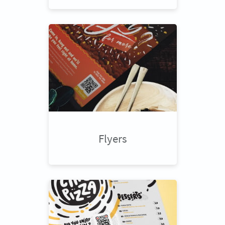
Flyers