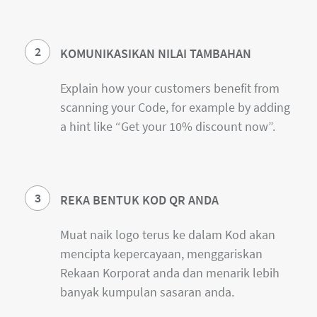
2
KOMUNIKASIKAN NILAI TAMBAHAN
Explain how your customers benefit from
scanning your Code, for example by adding
a hint like “Get your 10% discount now”.
3
REKA BENTUK KOD QR ANDA
Muat naik logo terus ke dalam Kod akan
mencipta kepercayaan, menggariskan
Rekaan Korporat anda dan menarik lebih
banyak kumpulan sasaran anda.