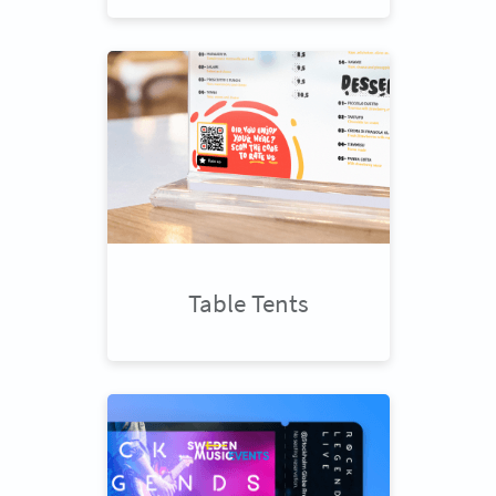
Table Tents