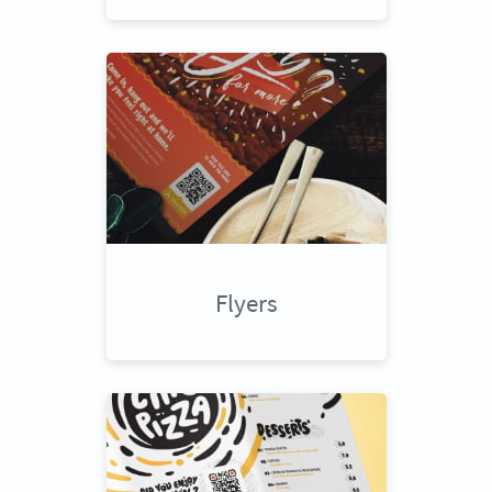
Flyers