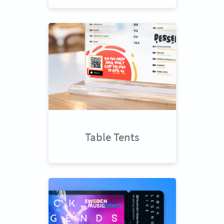
Table Tents