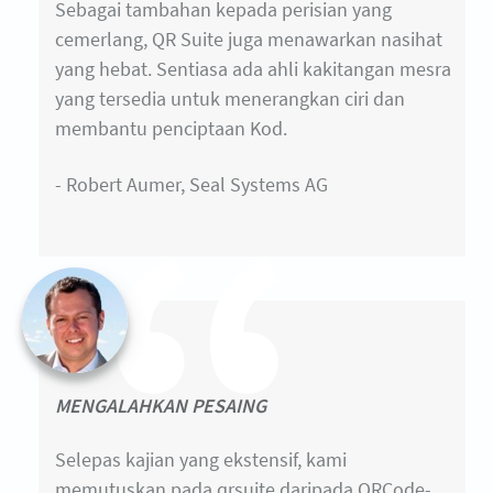
Sebagai tambahan kepada perisian yang
cemerlang, QR Suite juga menawarkan nasihat
yang hebat. Sentiasa ada ahli kakitangan mesra
yang tersedia untuk menerangkan ciri dan
membantu penciptaan Kod.
- Robert Aumer, Seal Systems AG
MENGALAHKAN PESAING
Selepas kajian yang ekstensif, kami
memutuskan pada qrsuite daripada QRCode-