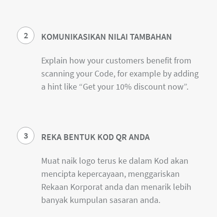
2
KOMUNIKASIKAN NILAI TAMBAHAN
Explain how your customers benefit from
scanning your Code, for example by adding
a hint like “Get your 10% discount now”.
3
REKA BENTUK KOD QR ANDA
Muat naik logo terus ke dalam Kod akan
mencipta kepercayaan, menggariskan
Rekaan Korporat anda dan menarik lebih
banyak kumpulan sasaran anda.