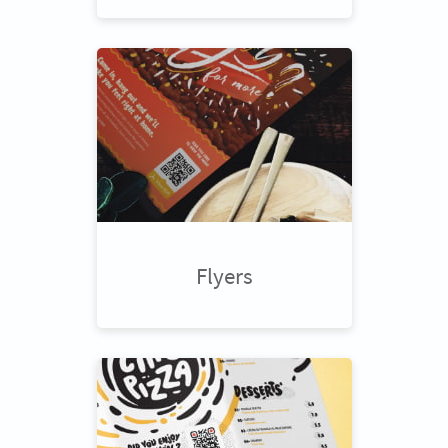
Flyers