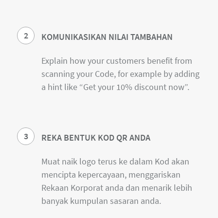
2
KOMUNIKASIKAN NILAI TAMBAHAN
Explain how your customers benefit from
scanning your Code, for example by adding
a hint like “Get your 10% discount now”.
3
REKA BENTUK KOD QR ANDA
Muat naik logo terus ke dalam Kod akan
mencipta kepercayaan, menggariskan
Rekaan Korporat anda dan menarik lebih
banyak kumpulan sasaran anda.