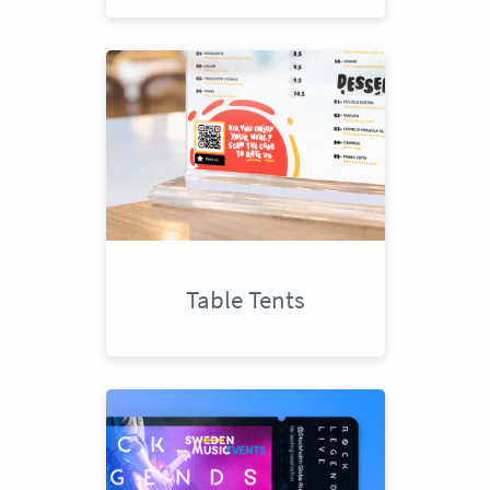
Table Tents