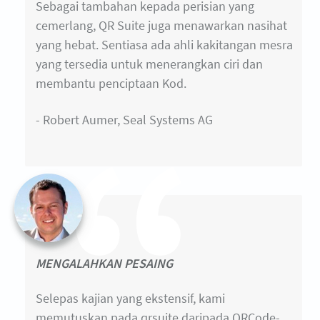
Sebagai tambahan kepada perisian yang
cemerlang, QR Suite juga menawarkan nasihat
yang hebat. Sentiasa ada ahli kakitangan mesra
yang tersedia untuk menerangkan ciri dan
membantu penciptaan Kod.
- Robert Aumer, Seal Systems AG
MENGALAHKAN PESAING
Selepas kajian yang ekstensif, kami
memutuskan pada qrsuite daripada QRCode-