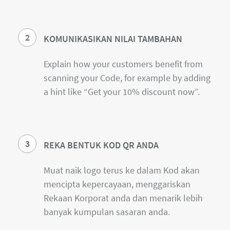
2
KOMUNIKASIKAN NILAI TAMBAHAN
Explain how your customers benefit from
scanning your Code, for example by adding
a hint like “Get your 10% discount now”.
3
REKA BENTUK KOD QR ANDA
Muat naik logo terus ke dalam Kod akan
mencipta kepercayaan, menggariskan
Rekaan Korporat anda dan menarik lebih
banyak kumpulan sasaran anda.