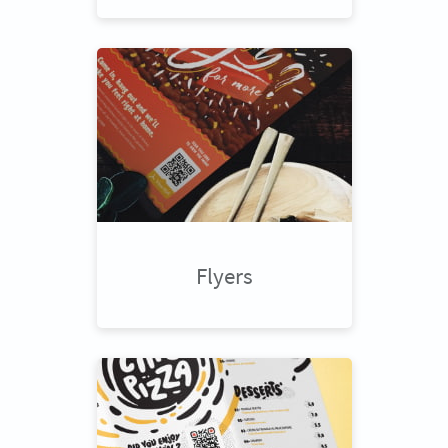
Flyers