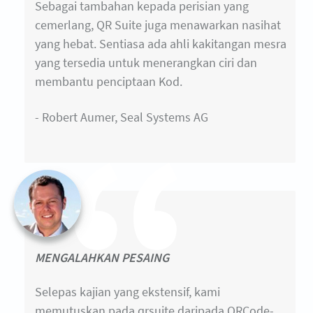
Sebagai tambahan kepada perisian yang
cemerlang, QR Suite juga menawarkan nasihat
yang hebat. Sentiasa ada ahli kakitangan mesra
yang tersedia untuk menerangkan ciri dan
membantu penciptaan Kod.
- Robert Aumer, Seal Systems AG
MENGALAHKAN PESAING
Selepas kajian yang ekstensif, kami
memutuskan pada qrsuite daripada QRCode-