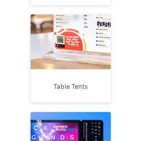
Table Tents