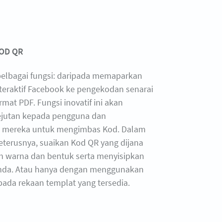
OD QR
 pelbagai fungsi: daripada memaparkan
teraktif Facebook ke pengekodan senarai
mat PDF. Fungsi inovatif ini akan
jutan kepada pengguna dan
 mereka untuk mengimbas Kod. Dalam
eterusnya, suaikan Kod QR yang dijana
 warna dan bentuk serta menyisipkan
anda. Atau hanya dengan menggunakan
pada rekaan templat yang tersedia.