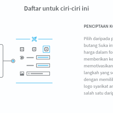
Daftar untuk ciri-ciri ini
PENCIPTAAN K
Pilih daripada
butang Suka in
harga dalam for
memberikan ke
memotivasikan
langkah yang s
dengan memilih
logo syarikat 
salah satu dari