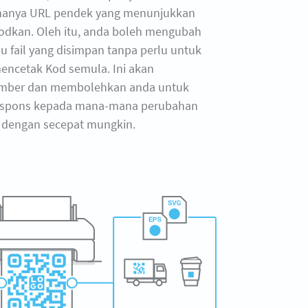
hanya URL pendek yang menunjukkan
odkan. Oleh itu, anda boleh mengubah
u fail yang disimpan tanpa perlu untuk
ncetak Kod semula. Ini akan
mber dan membolehkan anda untuk
espons kepada mana-mana perubahan
dengan secepat mungkin.