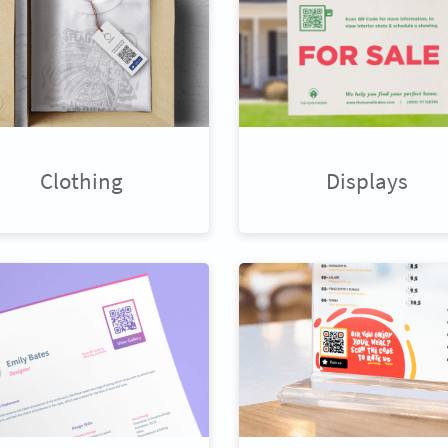
Clothing
Displays