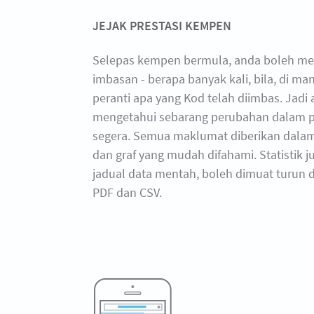
JEJAK PRESTASI KEMPEN
Selepas kempen bermula, anda boleh men
imbasan - berapa banyak kali, bila, di m
peranti apa yang Kod telah diimbas. Jadi
mengetahui sebarang perubahan dalam p
segera. Semua maklumat diberikan dalam
dan graf yang mudah difahami. Statistik 
jadual data mentah, boleh dimuat turun 
PDF dan CSV.