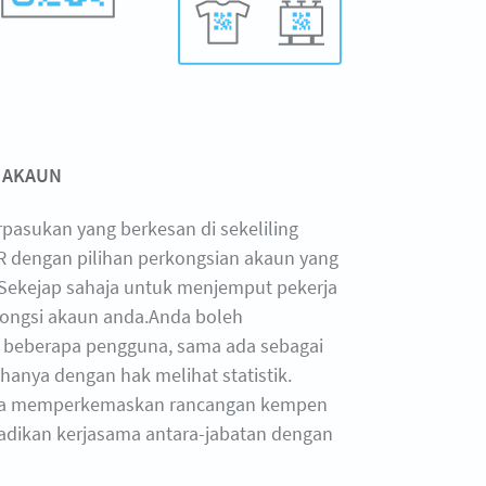
 AKAUN
rpasukan yang berkesan di sekeliling
 dengan pilihan perkongsian akaun yang
. Sekejap sahaja untuk menjemput pekerja
kongsi akaun anda.Anda boleh
eberapa pengguna, sama ada sebagai
hanya dengan hak melihat statistik.
da memperkemaskan rancangan kempen
dikan kerjasama antara-jabatan dengan