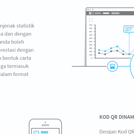
jenak statistik
ana dan dengan
 anda boleh
restasi dengan
 bentuk carta
juga termasuk
dalam format
KOD QR DINAM
Dengan Kod QR