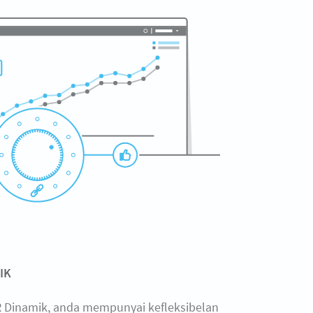
IK
 Dinamik, anda mempunyai kefleksibelan