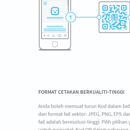
FORMAT CETAKAN BERKUALITI-TINGGI
Anda boleh memuat turun Kod dalam beb
dan format fail vektor: JPEG, PNG, EPS d
fail adalah beresolusi-tinggi. Pilih pilihan
untuk mencetak Kod QR dalam sebarang s