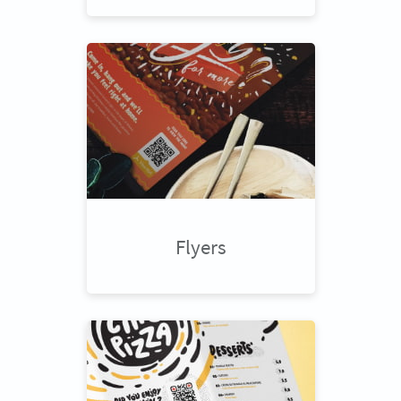
Flyers