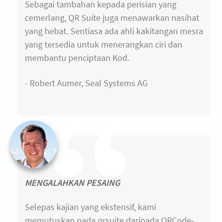
Sebagai tambahan kepada perisian yang
cemerlang, QR Suite juga menawarkan nasihat
yang hebat. Sentiasa ada ahli kakitangan mesra
yang tersedia untuk menerangkan ciri dan
membantu penciptaan Kod.
- Robert Aumer, Seal Systems AG
MENGALAHKAN PESAING
Selepas kajian yang ekstensif, kami
memutuskan pada qrsuite daripada QRCode-