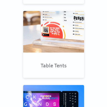
Table Tents