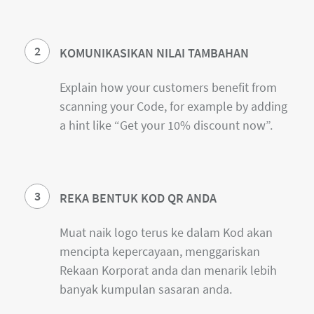
2
KOMUNIKASIKAN NILAI TAMBAHAN
Explain how your customers benefit from
scanning your Code, for example by adding
a hint like “Get your 10% discount now”.
3
REKA BENTUK KOD QR ANDA
Muat naik logo terus ke dalam Kod akan
mencipta kepercayaan, menggariskan
Rekaan Korporat anda dan menarik lebih
banyak kumpulan sasaran anda.