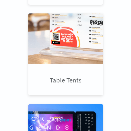
Table Tents