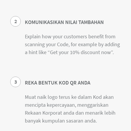
2
KOMUNIKASIKAN NILAI TAMBAHAN
Explain how your customers benefit from
scanning your Code, for example by adding
a hint like “Get your 10% discount now”.
3
REKA BENTUK KOD QR ANDA
Muat naik logo terus ke dalam Kod akan
mencipta kepercayaan, menggariskan
Rekaan Korporat anda dan menarik lebih
banyak kumpulan sasaran anda.