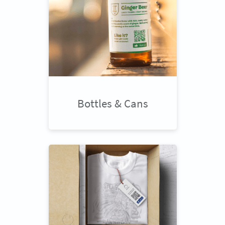
Bottles & Cans