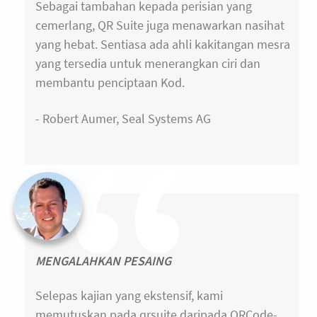
Sebagai tambahan kepada perisian yang
cemerlang, QR Suite juga menawarkan nasihat
yang hebat. Sentiasa ada ahli kakitangan mesra
yang tersedia untuk menerangkan ciri dan
membantu penciptaan Kod.
- Robert Aumer, Seal Systems AG
MENGALAHKAN PESAING
Selepas kajian yang ekstensif, kami
memutuskan pada qrsuite daripada QRCode-