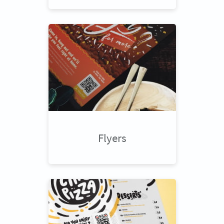
Flyers