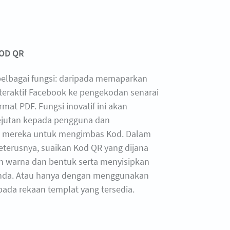
OD QR
 pelbagai fungsi: daripada memaparkan
teraktif Facebook ke pengekodan senarai
mat PDF. Fungsi inovatif ini akan
jutan kepada pengguna dan
 mereka untuk mengimbas Kod. Dalam
eterusnya, suaikan Kod QR yang dijana
 warna dan bentuk serta menyisipkan
anda. Atau hanya dengan menggunakan
pada rekaan templat yang tersedia.