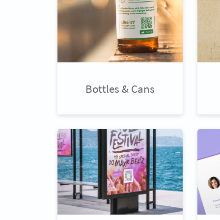
Bottles & Cans