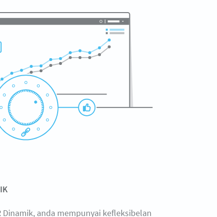
IK
 Dinamik, anda mempunyai kefleksibelan