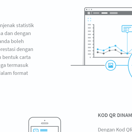
jenak statistik
ana dan dengan
 anda boleh
restasi dengan
 bentuk carta
juga termasuk
dalam format
KOD QR DINAM
Dengan Kod QR