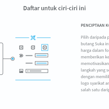
Daftar untuk ciri-ciri ini
PENCIPTAAN K
Pilih daripada
butang Suka in
harga dalam for
memberikan ke
memotivasikan
langkah yang s
dengan memilih
logo syarikat 
salah satu dari