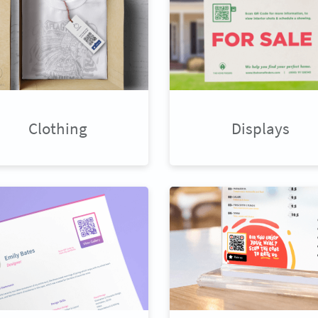
Clothing
Displays