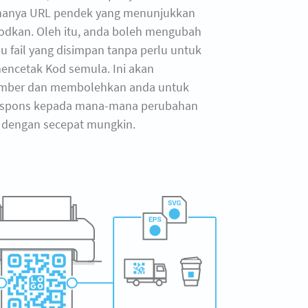
hanya URL pendek yang menunjukkan
odkan. Oleh itu, anda boleh mengubah
u fail yang disimpan tanpa perlu untuk
ncetak Kod semula. Ini akan
mber dan membolehkan anda untuk
espons kepada mana-mana perubahan
dengan secepat mungkin.