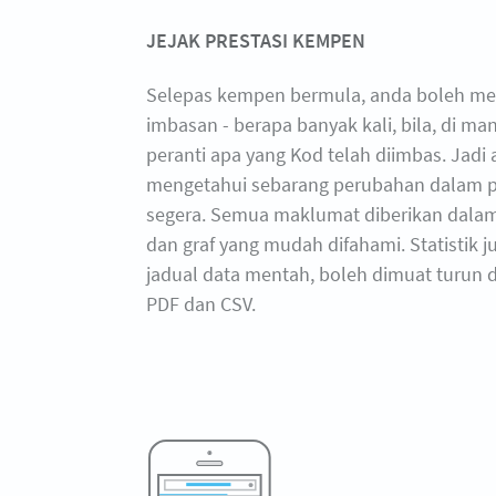
JEJAK PRESTASI KEMPEN
Selepas kempen bermula, anda boleh men
imbasan - berapa banyak kali, bila, di m
peranti apa yang Kod telah diimbas. Jadi
mengetahui sebarang perubahan dalam p
segera. Semua maklumat diberikan dalam
dan graf yang mudah difahami. Statistik 
jadual data mentah, boleh dimuat turun 
PDF dan CSV.