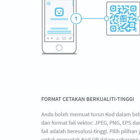
FORMAT CETAKAN BERKUALITI-TINGGI
Anda boleh memuat turun Kod dalam beb
dan format fail vektor: JPEG, PNG, EPS d
fail adalah beresolusi-tinggi. Pilih pilihan
untuk mencetak Kod QR dalam sebarang s