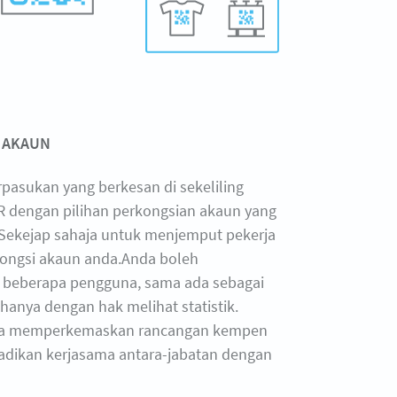
 AKAUN
rpasukan yang berkesan di sekeliling
 dengan pilihan perkongsian akaun yang
. Sekejap sahaja untuk menjemput pekerja
kongsi akaun anda.Anda boleh
eberapa pengguna, sama ada sebagai
hanya dengan hak melihat statistik.
da memperkemaskan rancangan kempen
dikan kerjasama antara-jabatan dengan